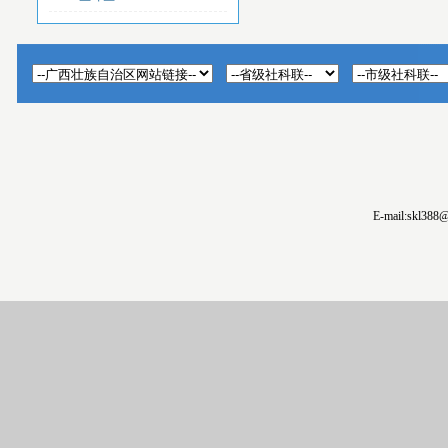
E-mail:skl388