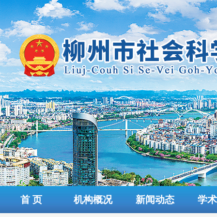
首 页
机构概况
新闻动态
学术