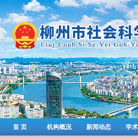
首 页
机构概况
新闻动态
学术