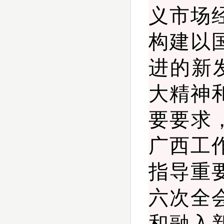
义市场
构建以
进的新
大精神
要要求，
广西工
指导重
六次全
和融入