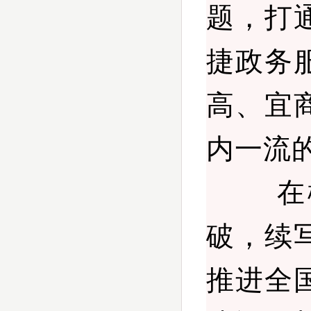
题，打
捷政务
高、宜
内一流
在柳州
破，续
推进全