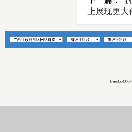
上展现更大
E-mail:skl388