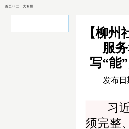
首页
>>
二十大专栏
二十大专栏
【柳州
服务
写“能
发布日期
习
须完整