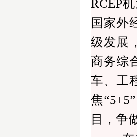
RCE
国家外
级发展
商务综
车、工
焦“5
目，争