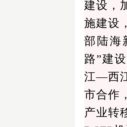
建设，
施建设
部陆海
路”建
江—西
市合作
产业转