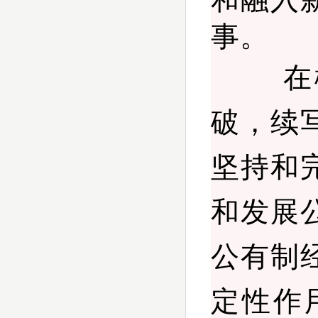
事。
在柳州
破，续
坚持和
和发展
公有制
定性作