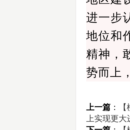
进一步
地位和
精神，
势而上
上一篇
：
【
上实现更大进
下一篇
：
【