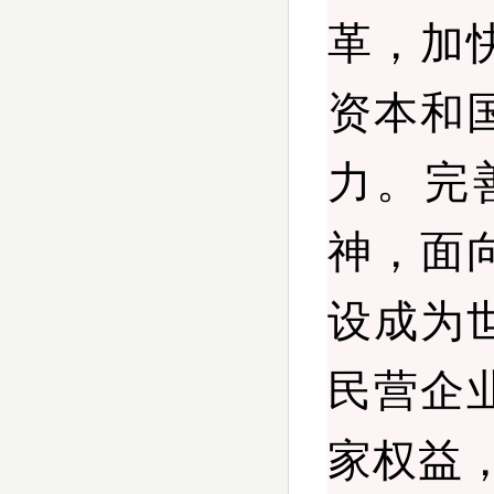
革，加
资本和
力。完
神，面
设成为
民营企
家权益