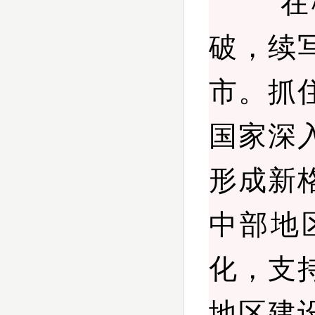
在柳州
破，续
市。抓
国家深
形成新
中部地
化，支
地区建