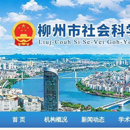
首 页
机构概况
新闻动态
学术