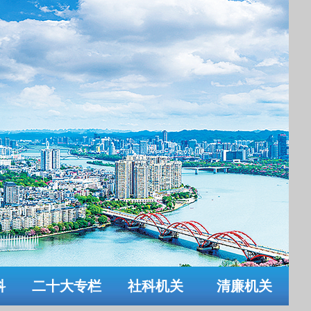
科
二十大专栏
社科机关
清廉机关