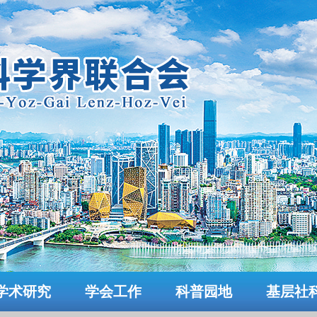
学术研究
学会工作
科普园地
基层社