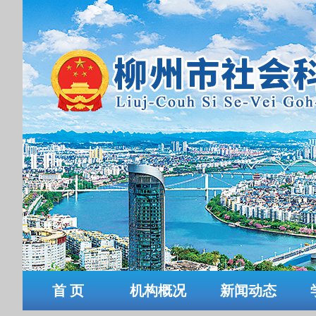
首 页
机构概况
新闻动态